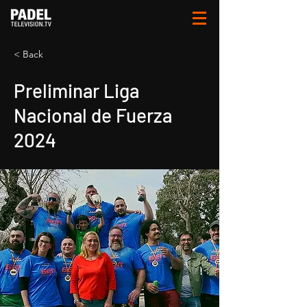
< Back
Preliminar Liga
Nacional de Fuerza
2024